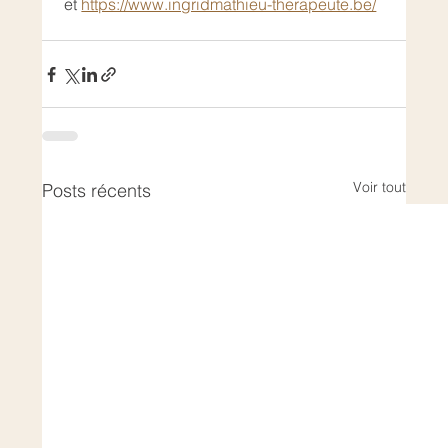
 et 
https://www.ingridmathieu-therapeute.be/
Voir tout
Posts récents