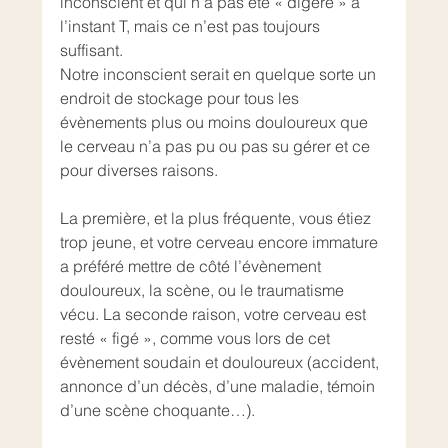
inconscient et qui n’a pas été « digéré » à 
l’instant T, mais ce n’est pas toujours 
suffisant. 
Notre inconscient serait en quelque sorte un 
endroit de stockage pour tous les 
évènements plus ou moins douloureux que 
le cerveau n’a pas pu ou pas su gérer et ce 
pour diverses raisons.
La première, et la plus fréquente, vous étiez 
trop jeune, et votre cerveau encore immature 
a préféré mettre de côté l’évènement 
douloureux, la scène, ou le traumatisme 
vécu. La seconde raison, votre cerveau est 
resté « figé », comme vous lors de cet 
évènement soudain et douloureux (accident, 
annonce d’un décès, d’une maladie, témoin 
d’une scène choquante…).