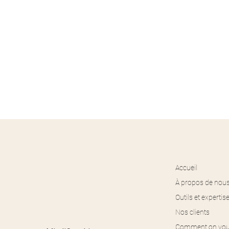
Accueil
À propos de nou
Outils et expertis
Nos clients
Comment on vou