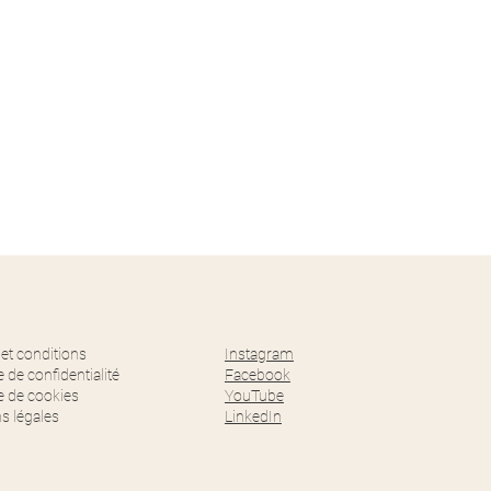
Instagram
et conditions
Facebook
e de confidentialité
YouTube
ue de cookies
LinkedIn
s légales