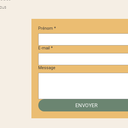
vous
Prénom
*
E-mail
*
Message
ENVOYER