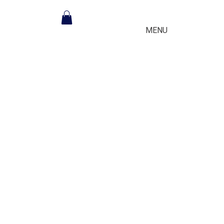
nnecter
MENU