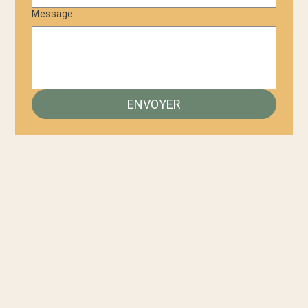
Message
ENVOYER