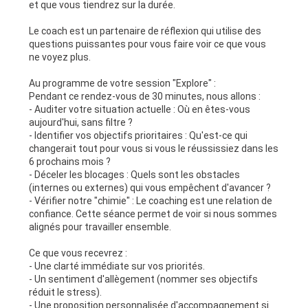
et que vous tiendrez sur la durée.
Le coach est un partenaire de réflexion qui utilise des
questions puissantes pour vous faire voir ce que vous
ne voyez plus.
Au programme de votre session "Explore" :
Pendant ce rendez-vous de 30 minutes, nous allons :
- Auditer votre situation actuelle : Où en êtes-vous
aujourd'hui, sans filtre ?
- Identifier vos objectifs prioritaires : Qu'est-ce qui
changerait tout pour vous si vous le réussissiez dans les
6 prochains mois ?
- Déceler les blocages : Quels sont les obstacles
(internes ou externes) qui vous empêchent d'avancer ?
- Vérifier notre "chimie" : Le coaching est une relation de
confiance. Cette séance permet de voir si nous sommes
alignés pour travailler ensemble.
Ce que vous recevrez :
- Une clarté immédiate sur vos priorités.
- Un sentiment d'allègement (nommer ses objectifs
réduit le stress).
- Une proposition personnalisée d'accompagnement si